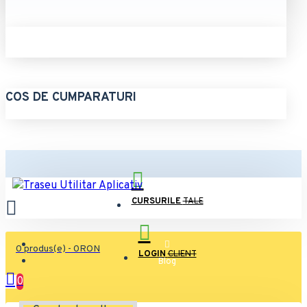
COS DE CUMPARATURI
CURSURILE
TALE
0 produs(e) - 0RON
LOGIN
CLIENT
Blog
0