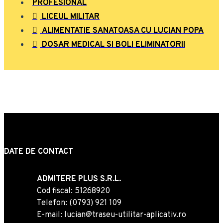
PROFESIONAL
LICEUL MILITAR
ALIMENTATIE SANATOASA CU LUCIAN POPA
DOSAR MEDICAL SI BOLI ELIMINATORII
DATE DE CONTACT
ADMITERE PLUS S.R.L.
Cod fiscal: 51268920
Telefon: (0793) 921 109
E-mail: lucian@traseu-utilitar-aplicativ.ro