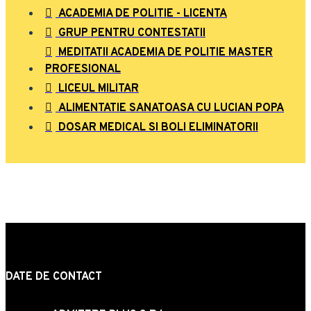
ACADEMIA DE POLITIE - LICENTA
GRUP PENTRU CONTESTATII
MEDITATII ACADEMIA DE POLITIE MASTER
PROFESIONAL
LICEUL MILITAR
ALIMENTATIE SANATOASA CU LUCIAN POPA
DOSAR MEDICAL SI BOLI ELIMINATORII
DATE DE CONTACT