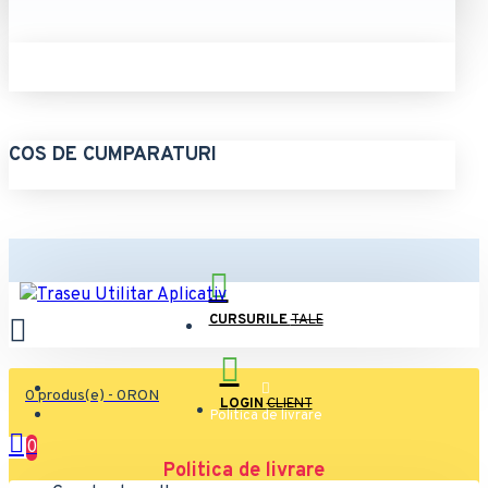
COS DE CUMPARATURI
CURSURILE
TALE
0 produs(e) - 0RON
LOGIN
CLIENT
Politica de livrare
0
Politica de livrare