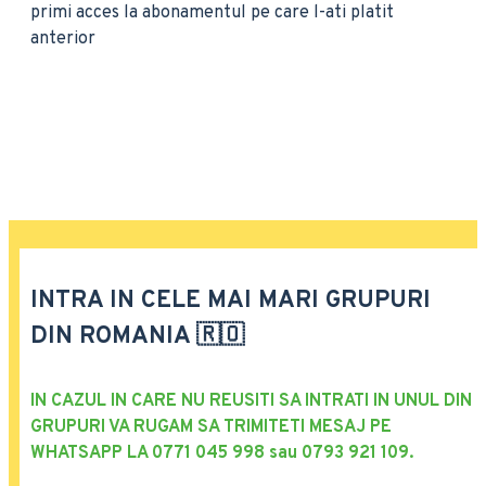
primi acces la abonamentul pe care l-ati platit
anterior
INTRA IN CELE MAI MARI GRUPURI
DIN ROMANIA 🇷🇴
IN CAZUL IN CARE NU REUSITI SA INTRATI IN UNUL DIN
GRUPURI VA RUGAM SA TRIMITETI MESAJ PE
WHATSAPP LA 0771 045 998 sau 0793 921 109.