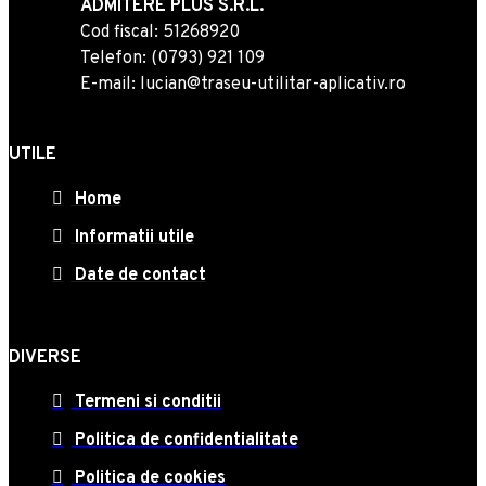
ADMITERE PLUS S.R.L.
Cod fiscal: 51268920
Telefon: (0793) 921 109
E-mail: lucian@traseu-utilitar-aplicativ.ro
UTILE
Home
Informatii utile
Date de contact
DIVERSE
Termeni si conditii
Politica de confidentialitate
Politica de cookies