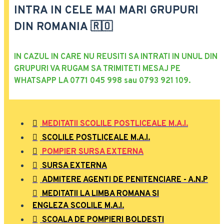
INTRA IN CELE MAI MARI GRUPURI
DIN ROMANIA 🇷🇴
IN CAZUL IN CARE NU REUSITI SA INTRATI IN UNUL DIN
GRUPURI VA RUGAM SA TRIMITETI MESAJ PE
WHATSAPP LA 0771 045 998 sau 0793 921 109.
MEDITATII SCOLILE POSTLICEALE M.A.I.
SCOLILE POSTLICEALE M.A.I.
POMPIER SURSA EXTERNA
SURSA EXTERNA
ADMITERE AGENTI DE PENITENCIARE - A.N.P
MEDITATII LA LIMBA ROMANA SI
ENGLEZA SCOLILE M.A.I.
SCOALA DE POMPIERI BOLDESTI