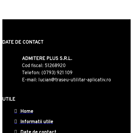
DATE DE CONTACT
ADMITERE PLUS S.R.L.
Cod fiscal: 51268920
Telefon: (0793) 921 109
E-mail: lucian@traseu-utilitar-aplicativ.ro
UTILE
Home
Informatii utile
Date de contact